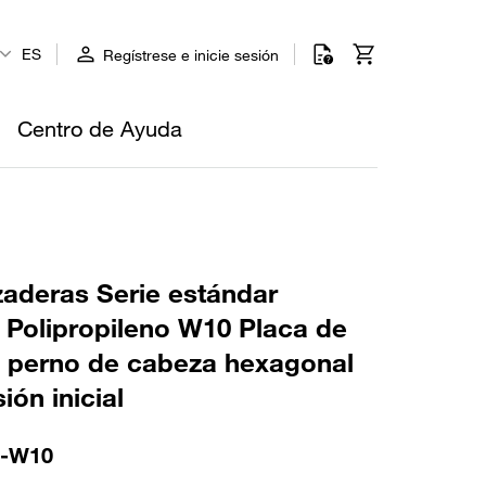
ES
Regístrese e inicie sesión
Centro de Ayuda
aderas Serie estándar
olipropileno W10 Placa de
, perno de cabeza hexagonal
ión inicial
M-W10