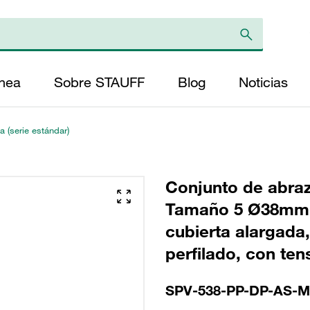
ínea
Sobre STAUFF
Blog
Noticias
 (serie estándar)
Conjunto de abraz
Tamaño 5 Ø38mm P
cubierta alargada
perfilado, con tens
SPV-538-PP-DP-AS-