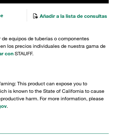
de
Añadir a la lista de consultas
r de equipos de tuberías o componentes
 en los precios individuales de nuestra gama de
ar con
STAUFF.
Warning: This product can expose you to
ch is known to the State of California to cause
reproductive harm. For more information, please
gov
.