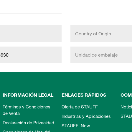
b
Country of Origin
8630
Unidad de embalaje
INFORMACIÓN LEGAL
ENLACES RÁPIDOS
COM
Términos y Condiciones
Oferta de STAUFF
Notic
de Venta
Industrias y Aplicaciones
STAU
Declaración de Privacidad
STAUFF: Now