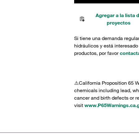
Agregar a la lista 
proyectos
Si tiene una demanda regula
hidráulicos y está interesado
productos, por favor
contact
⚠️California Proposition 65 
chemicals including lead, whi
cancer and birth defects or 
visit
www.P65Warnings.ca.