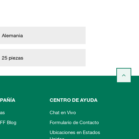
Alemania
25 piezas
PAÑÍA
CENTRO DE AYUDA
ias
Chat en Vivo
FF Blog
Formulario de Contacto
Ubicaciones en Estados