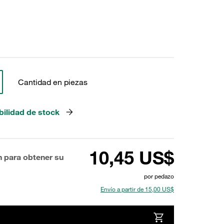
Cantidad en piezas
bilidad de stock
10,45 US$
n para obtener su
por pedazo
Envío a partir de 15,00 US$