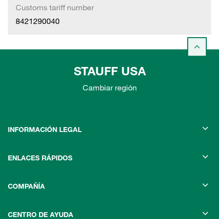
Customs tariff number
8421290040
STAUFF USA
Cambiar región
INFORMACIÓN LEGAL
ENLACES RÁPIDOS
COMPAÑÍA
CENTRO DE AYUDA