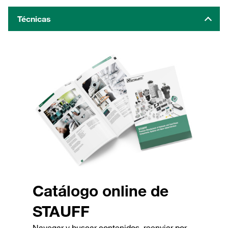
Técnicas
Catálogo online de
STAUFF
Navegar y buscar contenidos, reenviar por