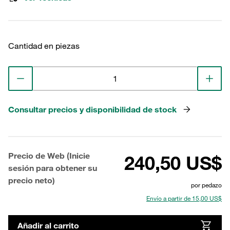
Cantidad en piezas
Consultar precios y disponibilidad de stock
Precio de Web (Inicie
240,50 US$
sesión para obtener su
precio neto)
por pedazo
Envío a partir de 15,00 US$
Añadir al carrito