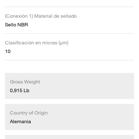
(Conexión 1) Material de sellado
Sello NBR
Clasificación en micras (µm)
10
Gross Weight
0,915 Lb
Country of Origin
Alemania