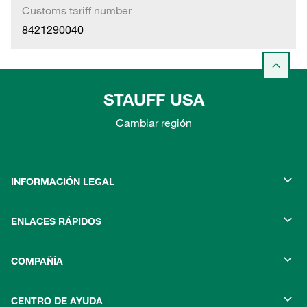
Customs tariff number
8421290040
STAUFF USA
Cambiar región
INFORMACIÓN LEGAL
ENLACES RÁPIDOS
COMPAÑÍA
CENTRO DE AYUDA