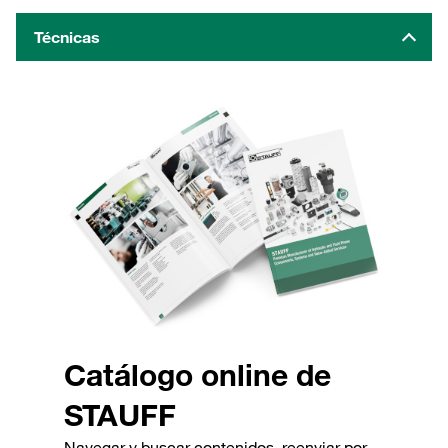
Técnicas
Catálogo online de
STAUFF
Navegar y buscar contenidos, reenviar por