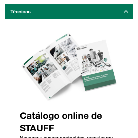
Técnicas
Catálogo online de
STAUFF
Navegar y buscar contenidos, reenviar por