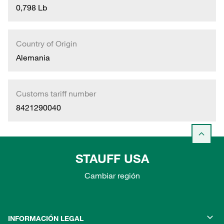
0,798 Lb
Country of Origin
Alemania
Customs tariff number
8421290040
STAUFF USA
Cambiar región
INFORMACIÓN LEGAL