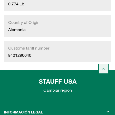
0,774 Lb
Country of Origin
Alemania
Customs tariff number
8421290040
STAUFF USA
Cambiar región
INFORMACIÓN LEGAL