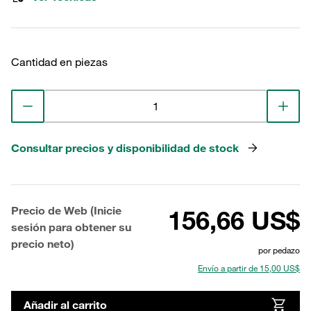
Cantidad en piezas
Consultar precios y disponibilidad de stock
Precio de Web (Inicie
156,66 US$
sesión para obtener su
precio neto)
por pedazo
Envío a partir de 15,00 US$
Añadir al carrito