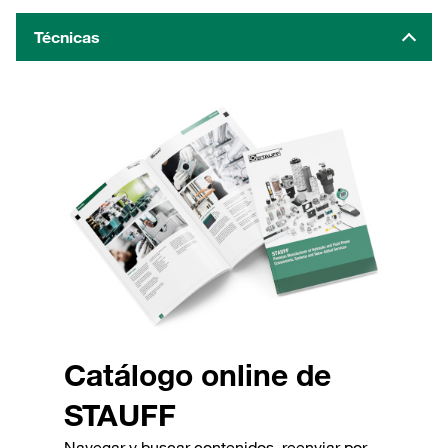
Técnicas
Catálogo online de
STAUFF
Navegar y buscar contenidos, reenviar por