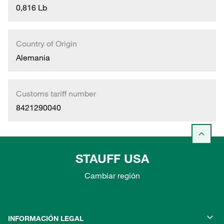
0,816 Lb
Country of Origin
Alemania
Customs tariff number
8421290040
STAUFF USA
Cambiar región
INFORMACIÓN LEGAL