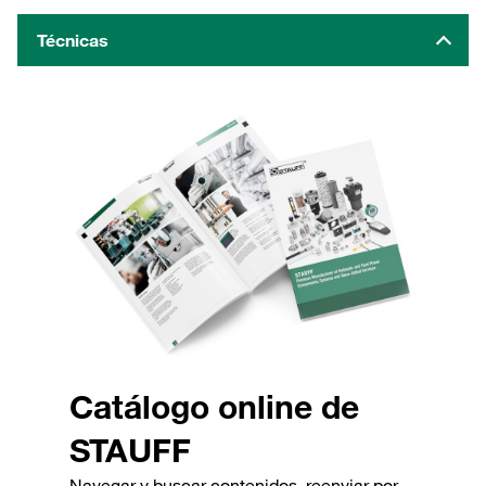
Técnicas
Catálogo online de
STAUFF
Navegar y buscar contenidos, reenviar por