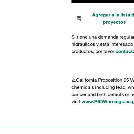
Agregar a la lista 
proyectos
Si tiene una demanda regula
hidráulicos y está interesado
productos, por favor
contact
⚠️California Proposition 65 
chemicals including lead, whi
cancer and birth defects or 
visit
www.P65Warnings.ca.