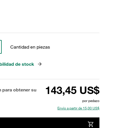
Cantidad en piezas
bilidad de stock
143,45 US$
n para obtener su
por pedazo
Envío a partir de 15,00 US$