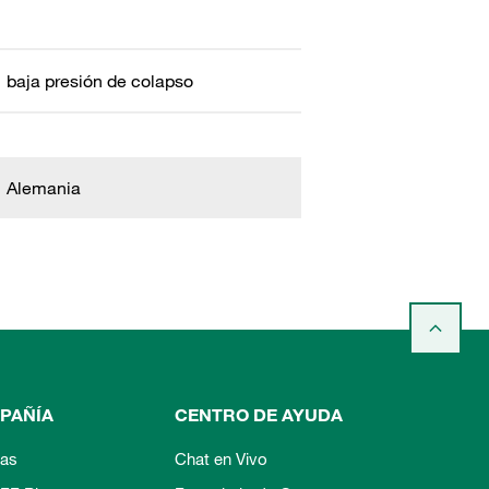
baja presión de colapso
Alemania
PAÑÍA
CENTRO DE AYUDA
ias
Chat en Vivo