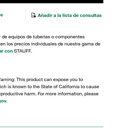
de
Añadir a la lista de consultas
r de equipos de tuberías o componentes
 en los precios individuales de nuestra gama de
ar con
STAUFF.
Warning: This product can expose you to
ch is known to the State of California to cause
reproductive harm. For more information, please
gov
.