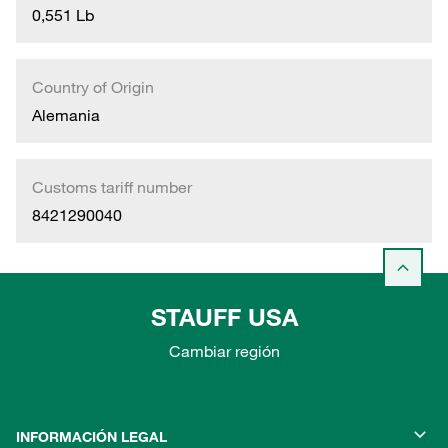
0,551 Lb
Country of Origin
Alemania
Customs tariff number
8421290040
STAUFF USA
Cambiar región
INFORMACIÓN LEGAL