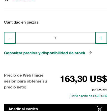
Cantidad en piezas
Consultar precios y disponibilidad de stock
Precio de Web (Inicie
163,30 US$
sesión para obtener su
precio neto)
por pedazo
Envío a partir de 15,00 US$
Añadir al carrito