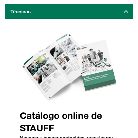
Técnicas
Catálogo online de
STAUFF
Navegar y buscar contenidos, reenviar por