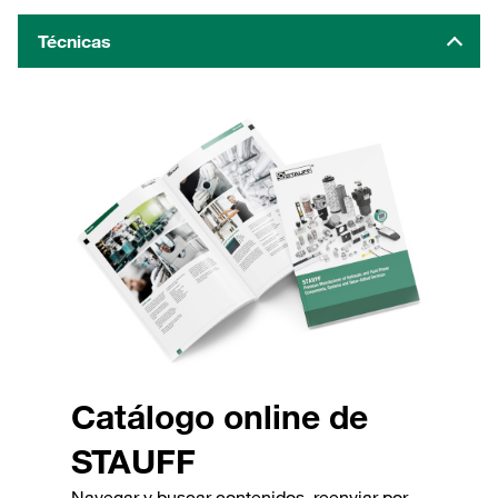
Técnicas
Catálogo online de
STAUFF
Navegar y buscar contenidos, reenviar por