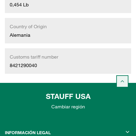
0,454 Lb
Country of Origin
Alemania
Customs tariff number
8421290040
STAUFF USA
Cambiar región
INFORMACIÓN LEGAL