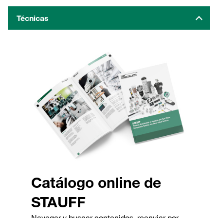
Técnicas
Catálogo online de
STAUFF
Navegar y buscar contenidos, reenviar por