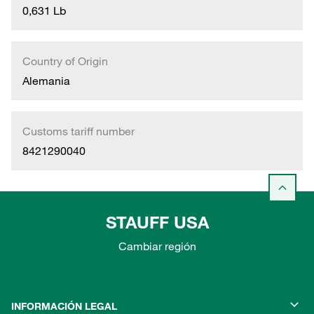
0,631 Lb
Country of Origin
Alemania
Customs tariff number
8421290040
STAUFF USA
Cambiar región
INFORMACIÓN LEGAL