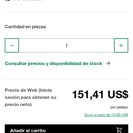
Cantidad en piezas
Consultar precios y disponibilidad de stock
Precio de Web (Inicie
151,41 US$
sesión para obtener su
precio neto)
por pedazo
Envío a partir de 15,00 US$
Añadir al carrito