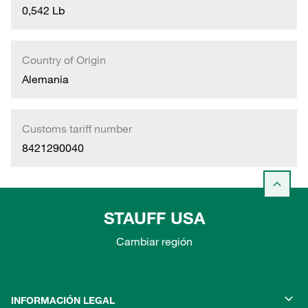
0,542 Lb
Country of Origin
Alemania
Customs tariff number
8421290040
STAUFF USA
Cambiar región
INFORMACIÓN LEGAL