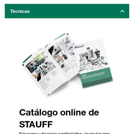
Técnicas
Catálogo online de
STAUFF
Navegar y buscar contenidos, reenviar por