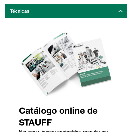
Técnicas
Catálogo online de
STAUFF
Navegar y buscar contenidos, reenviar por