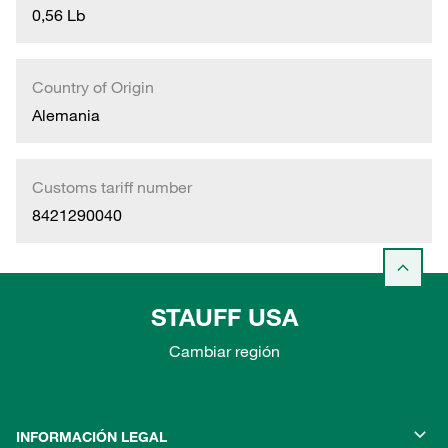
0,56 Lb
Country of Origin
Alemania
Customs tariff number
8421290040
STAUFF USA
Cambiar región
INFORMACIÓN LEGAL