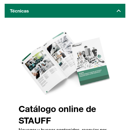
Técnicas
Catálogo online de
STAUFF
Navegar y buscar contenidos, reenviar por