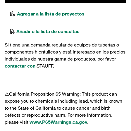
Agregar a la lista de proyectos
Añadir a la lista de consultas
Si tiene una demanda regular de equipos de tuberías o
componentes hidráulicos y está interesado en los precios
individuales de nuestra gama de productos, por favor
contactar con
STAUFF.
⚠️California Proposition 65 Warning: This product can
expose you to chemicals including lead, which is known
to the State of California to cause cancer and birth
defects or reproductive harm. For more information,
please visit
www.P65Warnings.ca.gov
.