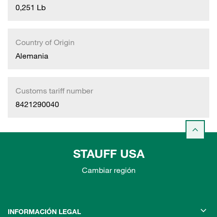
0,251 Lb
Country of Origin
Alemania
Customs tariff number
8421290040
STAUFF USA
Cambiar región
INFORMACIÓN LEGAL