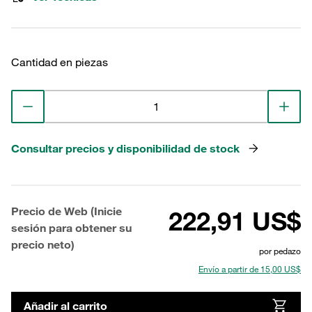
Cantidad en piezas
Consultar precios y disponibilidad de stock
Precio de Web (Inicie
222,91 US$
sesión para obtener su
precio neto)
por pedazo
Envío a partir de 15,00 US$
Añadir al carrito