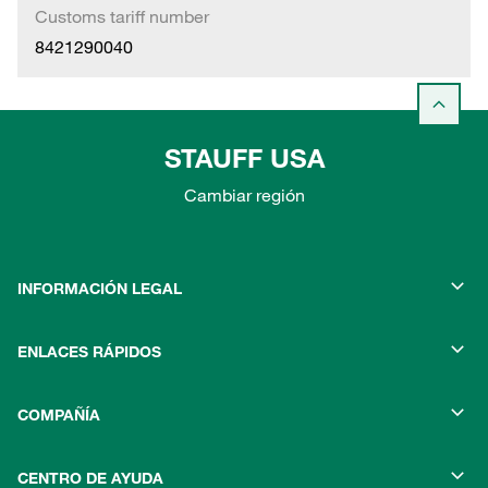
Customs tariff number
8421290040
STAUFF USA
Cambiar región
INFORMACIÓN LEGAL
ENLACES RÁPIDOS
COMPAÑÍA
CENTRO DE AYUDA