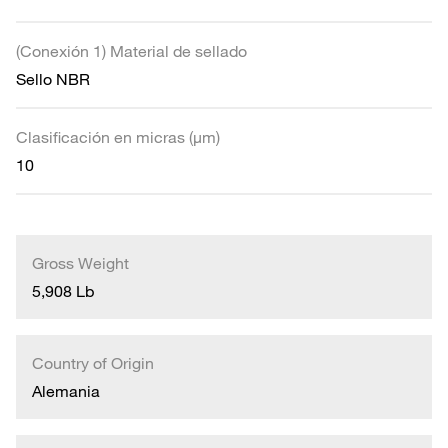
(Conexión 1) Material de sellado
Sello NBR
Clasificación en micras (µm)
10
Gross Weight
5,908 Lb
Country of Origin
Alemania