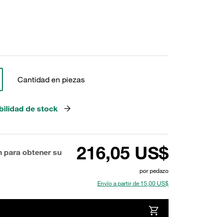
Cantidad en piezas
bilidad de stock
216,05 US$
n para obtener su
por pedazo
Envío a partir de 15,00 US$