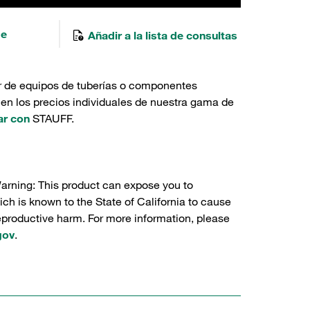
de
Añadir a la lista de consultas
r de equipos de tuberías o componentes
 en los precios individuales de nuestra gama de
ar con
STAUFF.
Warning: This product can expose you to
ch is known to the State of California to cause
reproductive harm. For more information, please
gov
.