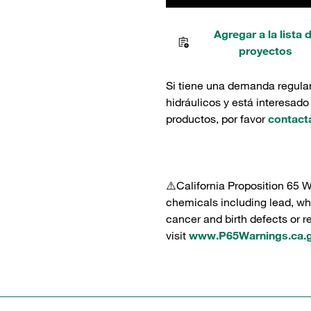
Agregar a la lista 
proyectos
Si tiene una demanda regula
hidráulicos y está interesado
productos, por favor
contact
⚠️California Proposition 65 
chemicals including lead, whi
cancer and birth defects or 
visit
www.P65Warnings.ca.