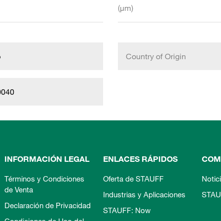
(µm)
b
Country of Origin
0040
INFORMACIÓN LEGAL
ENLACES RÁPIDOS
COM
Términos y Condiciones
Oferta de STAUFF
Notic
de Venta
Industrias y Aplicaciones
STAU
Declaración de Privacidad
STAUFF: Now