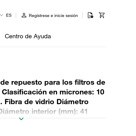
ES
Regístrese e inicie sesión
Centro de Ayuda
 de repuesto para los filtros de
o Clasificación en micrones: 10
. Fibra de vidrio Diámetro
Diámetro interior (mm): 41
3 Sellado: NBR, relación β