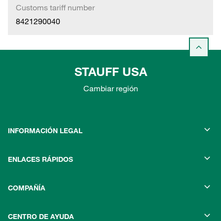
Customs tariff number
8421290040
STAUFF USA
Cambiar región
INFORMACIÓN LEGAL
ENLACES RÁPIDOS
COMPAÑÍA
CENTRO DE AYUDA