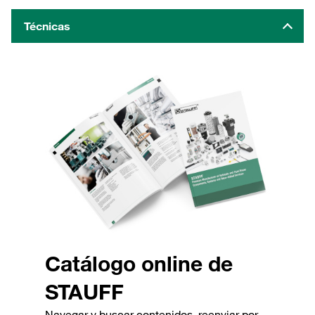
Técnicas
Catálogo online de
STAUFF
Navegar y buscar contenidos, reenviar por