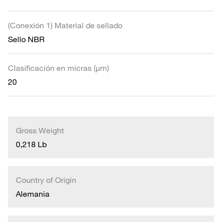
(Conexión 1) Material de sellado
Sello NBR
Clasificación en micras (µm)
20
Gross Weight
0,218 Lb
Country of Origin
Alemania