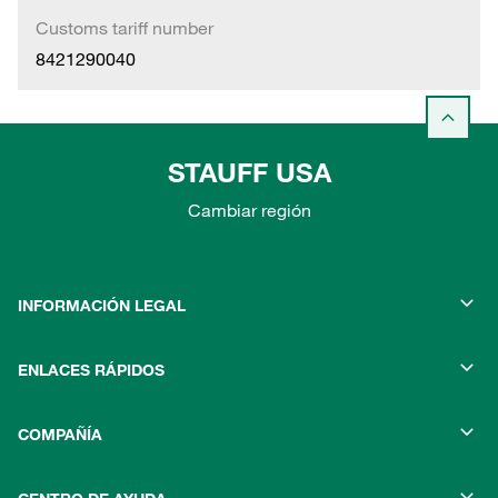
Customs tariff number
8421290040
STAUFF USA
Cambiar región
INFORMACIÓN LEGAL
ENLACES RÁPIDOS
COMPAÑÍA