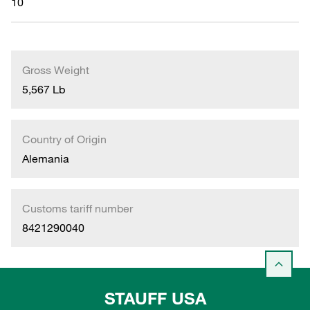
10
Gross Weight
5,567 Lb
Country of Origin
Alemania
Customs tariff number
8421290040
STAUFF USA