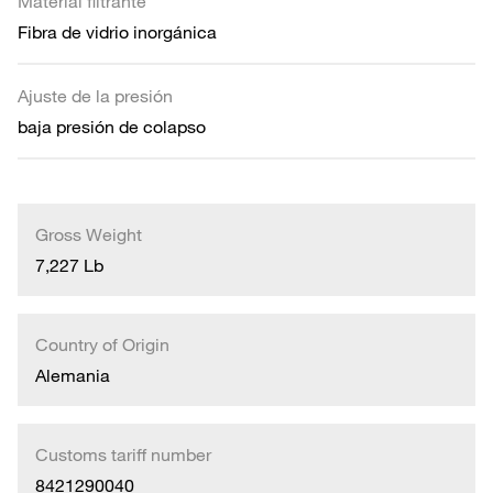
Material filtrante
Fibra de vidrio inorgánica
Ajuste de la presión
baja presión de colapso
Gross Weight
7,227 Lb
Country of Origin
Alemania
Customs tariff number
8421290040