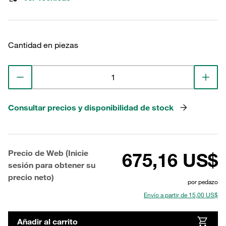
Cantidad en piezas
Consultar precios y disponibilidad de stock
Precio de Web (Inicie
675,16 US$
sesión para obtener su
precio neto)
por pedazo
Envío a partir de 15,00 US$
Añadir al carrito