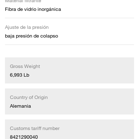
Material filtrante
Fibra de vidrio inorgánica
Ajuste de la presión
baja presión de colapso
Gross Weight
6,993 Lb
Country of Origin
Alemania
Customs tariff number
8421290040