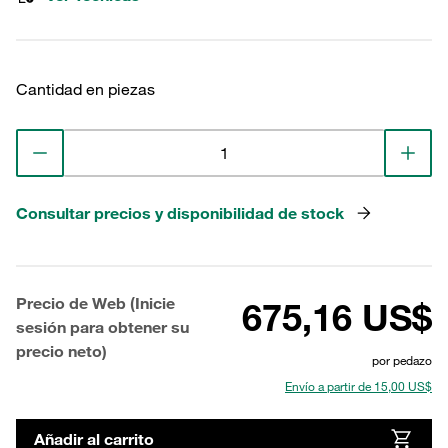
Cantidad en piezas
Consultar precios y disponibilidad de stock
Precio de Web (Inicie
675,16 US$
sesión para obtener su
precio neto)
por pedazo
Envío a partir de 15,00 US$
Añadir al carrito