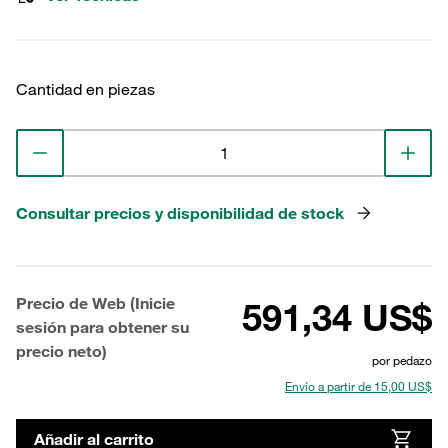
Cantidad en piezas
Consultar precios y disponibilidad de stock
Precio de Web (Inicie
591,34 US$
sesión para obtener su
precio neto)
por pedazo
Envío a partir de 15,00 US$
Añadir al carrito