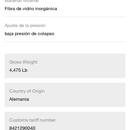
Material filtrante
Fibra de vidrio inorgánica
Ajuste de la presión
baja presión de colapso
Gross Weight
4,475 Lb
Country of Origin
Alemania
Customs tariff number
8421290040