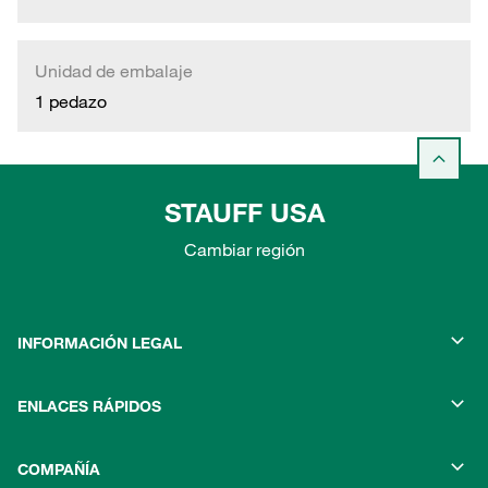
Unidad de embalaje
1 pedazo
STAUFF USA
Cambiar región
INFORMACIÓN LEGAL
ENLACES RÁPIDOS
COMPAÑÍA