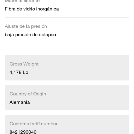
Material filtrante
Fibra de vidrio inorgánica
Ajuste de la presión
baja presión de colapso
Gross Weight
4,178 Lb
Country of Origin
Alemania
Customs tariff number
8421290040