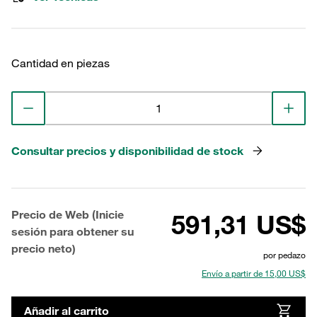
Cantidad en piezas
Consultar precios y disponibilidad de stock
Precio de Web (Inicie
591,31 US$
sesión para obtener su
precio neto)
por pedazo
Envío a partir de 15,00 US$
Añadir al carrito