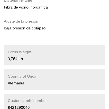
Material filtrante
Fibra de vidrio inorgánica
Ajuste de la presión
baja presión de colapso
Gross Weight
3,754 Lb
Country of Origin
Alemania
Customs tariff number
8421290040