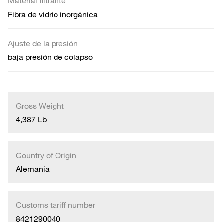
Material filtrante
Fibra de vidrio inorgánica
Ajuste de la presión
baja presión de colapso
Gross Weight
4,387 Lb
Country of Origin
Alemania
Customs tariff number
8421290040