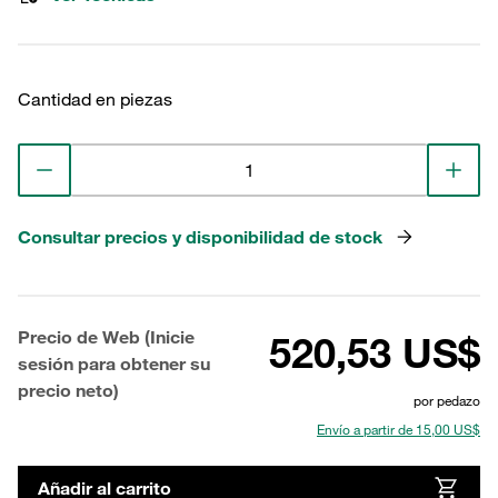
Cantidad en piezas
Consultar precios y disponibilidad de stock
Precio de Web (Inicie
520,53 US$
sesión para obtener su
precio neto)
por pedazo
Envío a partir de 15,00 US$
Añadir al carrito