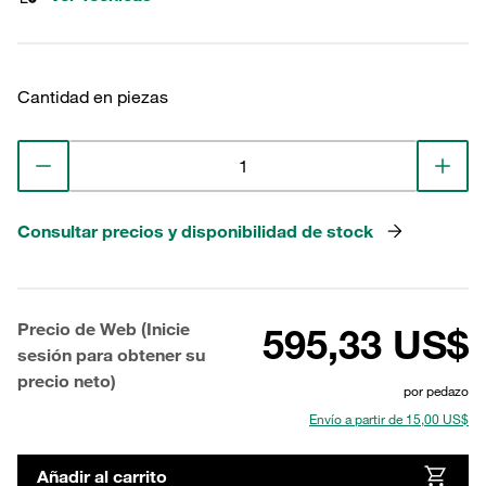
Cantidad en piezas
Consultar precios y disponibilidad de stock
Precio de Web (Inicie
595,33 US$
sesión para obtener su
precio neto)
por pedazo
Envío a partir de 15,00 US$
Añadir al carrito