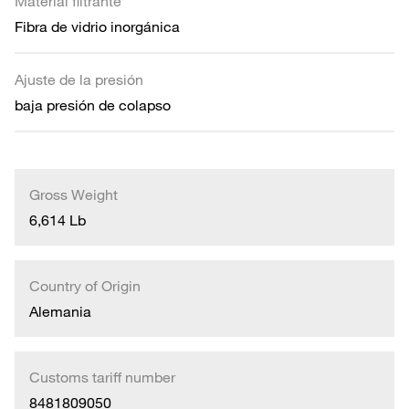
Material filtrante
Fibra de vidrio inorgánica
Ajuste de la presión
baja presión de colapso
Gross Weight
6,614 Lb
Country of Origin
Alemania
Customs tariff number
8481809050