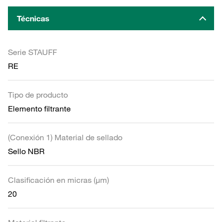
Técnicas
Serie STAUFF
RE
Tipo de producto
Elemento filtrante
(Conexión 1) Material de sellado
Sello NBR
Clasificación en micras (µm)
20