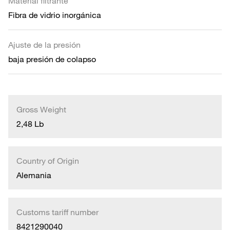
Material filtrante
Fibra de vidrio inorgánica
Ajuste de la presión
baja presión de colapso
Gross Weight
2,48 Lb
Country of Origin
Alemania
Customs tariff number
8421290040