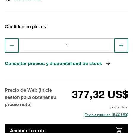
Cantidad en piezas
Consultar precios y disponibilidad de stock
Precio de Web (Inicie
377,32 US$
sesión para obtener su
precio neto)
por pedazo
Envío a partir de 15,00 US$
Añadir al carrito