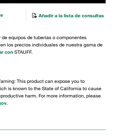
de
Añadir a la lista de consultas
r de equipos de tuberías o componentes
 en los precios individuales de nuestra gama de
ar con
STAUFF.
Warning: This product can expose you to
ch is known to the State of California to cause
reproductive harm. For more information, please
gov
.