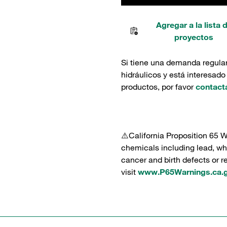
Agregar a la lista 
proyectos
Si tiene una demanda regula
hidráulicos y está interesado
productos, por favor
contact
⚠️California Proposition 65 
chemicals including lead, whi
cancer and birth defects or 
visit
www.P65Warnings.ca.