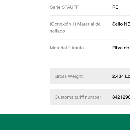
Serie STAUFF
RE
(Conexión 1) Material de
Sello N
sellado
Material filtrante
Fibra de
Gross Weight
2,434 L
Customs tariff number
842129