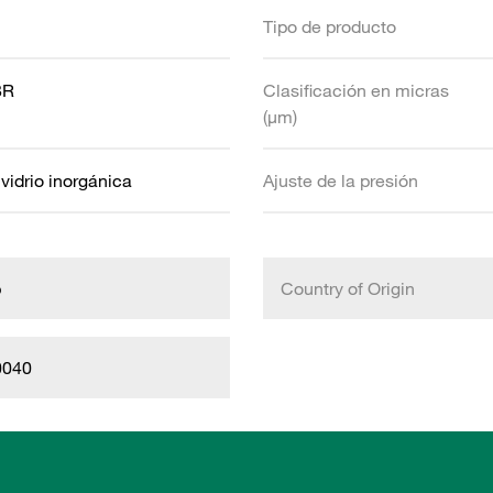
Tipo de producto
BR
Clasificación en micras
(µm)
 vidrio inorgánica
Ajuste de la presión
b
Country of Origin
0040