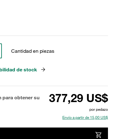
Cantidad en piezas
bilidad de stock
377,29 US$
n para obtener su
por pedazo
Envío a partir de 15,00 US$