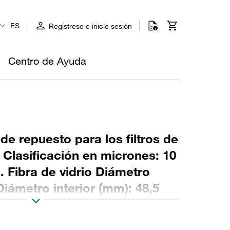
ES
Regístrese e inicie sesión
Centro de Ayuda
 de repuesto para los filtros de
o Clasificación en micrones: 10
. Fibra de vidrio Diámetro
Diámetro interior (mm): 48,5
6 Sellado: NBR, relación β