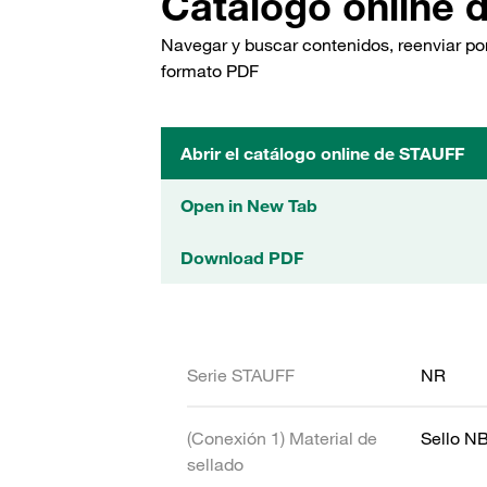
Catálogo online 
Navegar y buscar contenidos, reenviar por
formato PDF
Abrir el catálogo online de STAUFF
Open in New Tab
Download PDF
Serie STAUFF
NR
(Conexión 1) Material de
Sello N
sellado