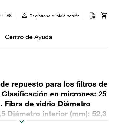
ES
Regístrese e inicie sesión
Centro de Ayuda
 de repuesto para los filtros de
o Clasificación en micrones: 25
. Fibra de vidrio Diámetro
,5 Diámetro interior (mm): 52,3
9 Sellado: NBR, relación β