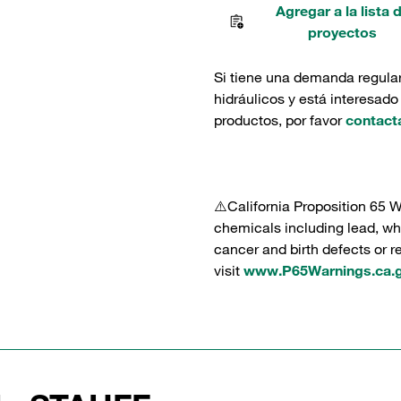
Agregar a la lista 
proyectos
Si tiene una demanda regula
hidráulicos y está interesado
productos, por favor
contact
⚠️California Proposition 65 
chemicals including lead, whi
cancer and birth defects or 
visit
www.P65Warnings.ca.