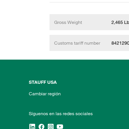
Gross Weight
2,465 L
Customs tariff number
842129
STAUFF USA
Cambiar región
Síguenos en las redes sociales