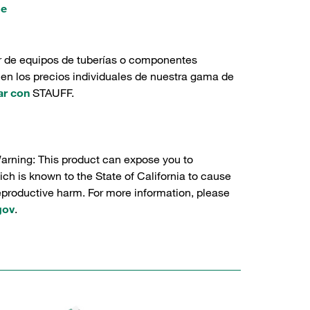
de
r de equipos de tuberías o componentes
 en los precios individuales de nuestra gama de
ar con
STAUFF.
Warning: This product can expose you to
ch is known to the State of California to cause
reproductive harm. For more information, please
gov
.