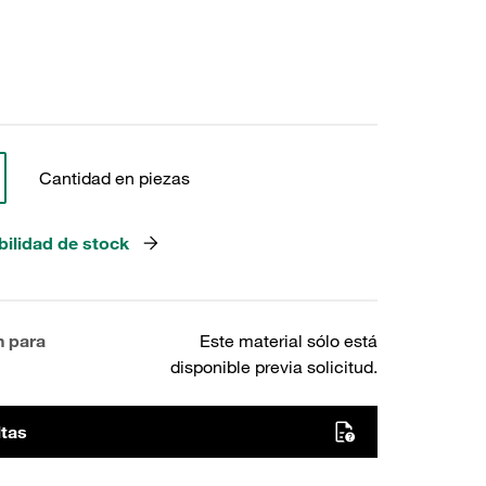
Cantidad en piezas
bilidad de stock
n para
Este material sólo está
disponible previa solicitud.
ltas