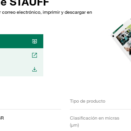
de STAUFF
 correo electrónico, imprimir y descargar en
Tipo de producto
BR
Clasificación en micras
(µm)