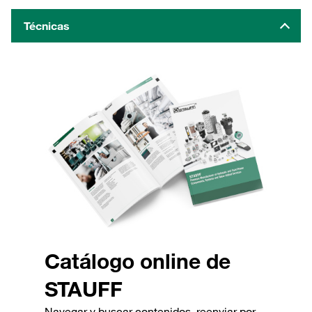
Técnicas
Catálogo online de
STAUFF
Navegar y buscar contenidos, reenviar por