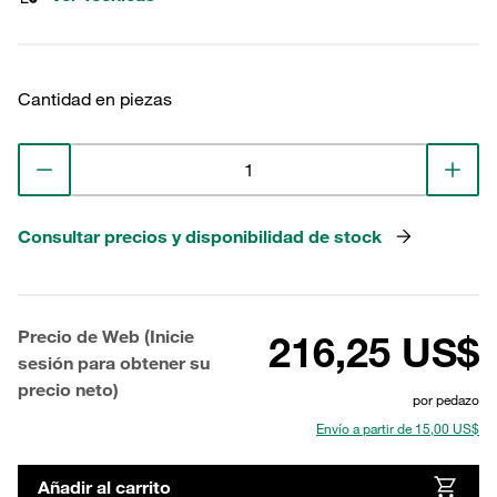
Cantidad en piezas
Consultar precios y disponibilidad de stock
Precio de Web (Inicie
216,25 US$
sesión para obtener su
precio neto)
por pedazo
Envío a partir de 15,00 US$
Añadir al carrito