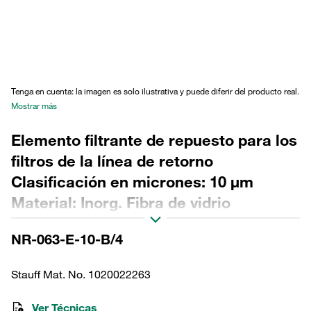
Tenga en cuenta: la imagen es solo ilustrativa y puede diferir del producto real.
Mostrar más
Elemento filtrante de repuesto para los
filtros de la línea de retorno
Clasificación en micrones: 10 µm
Material: Inorg. Fibra de vidrio
Diámetro exterior (mm): 58 Diámetro
NR-063-E-10-B/4
interior (mm): 32,2 Longitud (mm): 159
Sellado: NBR, relación β >200
Stauff Mat. No. 1020022263
Ver Técnicas