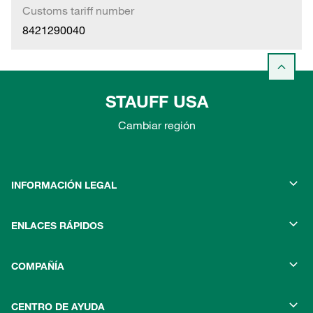
Customs tariff number
8421290040
STAUFF USA
Cambiar región
INFORMACIÓN LEGAL
ENLACES RÁPIDOS
COMPAÑÍA
CENTRO DE AYUDA