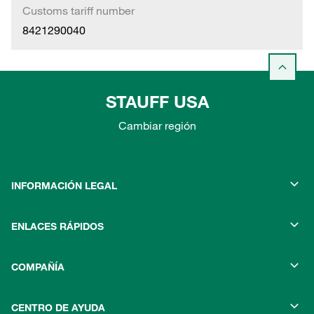
Customs tariff number
8421290040
STAUFF USA
Cambiar región
INFORMACIÓN LEGAL
ENLACES RÁPIDOS
COMPAÑÍA
CENTRO DE AYUDA