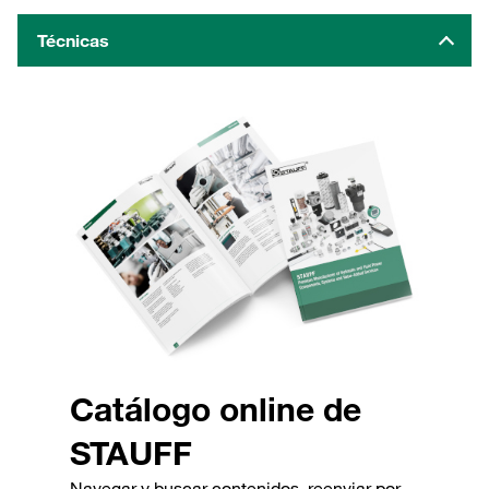
Técnicas
Catálogo online de
STAUFF
Navegar y buscar contenidos, reenviar por