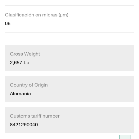
Clasificación en micras (µm)
06
Gross Weight
2,657 Lb
Country of Origin
Alemania
Customs tariff number
8421290040