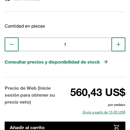
Cantidad en piezas
Consultar precios y disponibilidad de stock
Precio de Web (Inicie
560,43 US$
sesión para obtener su
precio neto)
por pedazo
Envío a partir de 15,00 US$
Añadir al carrito