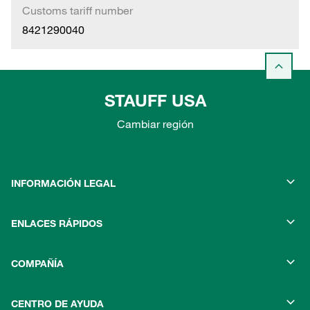
Customs tariff number
8421290040
STAUFF USA
Cambiar región
INFORMACIÓN LEGAL
ENLACES RÁPIDOS
COMPAÑÍA
CENTRO DE AYUDA