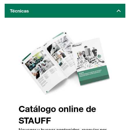
Técnicas
Catálogo online de
STAUFF
Navegar y buscar contenidos, reenviar por