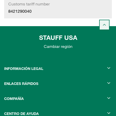
Customs tariff number
8421290040
STAUFF USA
Cambiar región
INFORMACIÓN LEGAL
ENLACES RÁPIDOS
COMPAÑÍA
CENTRO DE AYUDA