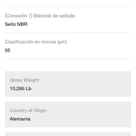
(Conexión 1) Material de sellado
Sello NBR
Clasificación en micras (µm)
05
Gross Weight
10,285 Lb
Country of Origin
Alemania