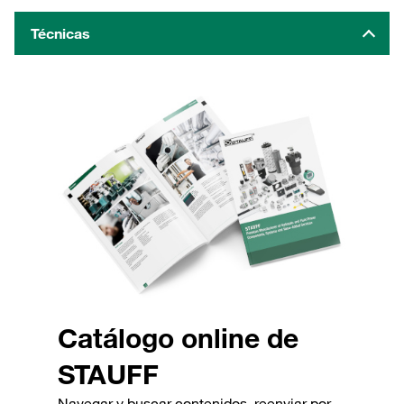
Técnicas
Catálogo online de
STAUFF
Navegar y buscar contenidos, reenviar por