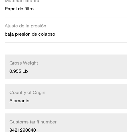
Material filtrante
Papel de filtro
Ajuste de la presión
baja presión de colapso
Gross Weight
0,955 Lb
Country of Origin
Alemania
Customs tariff number
8421290040