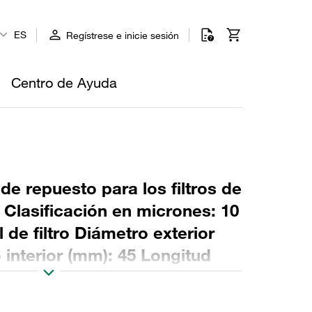
ES
Regístrese e inicie sesión
Centro de Ayuda
 de repuesto para los filtros de
o Clasificación en micrones: 10
 de filtro Diámetro exterior
 interior (mm): 45 Longitud
: NBR, relación β >2