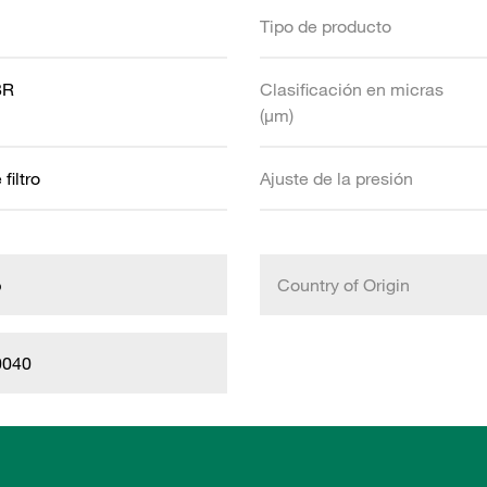
Tipo de producto
BR
Clasificación en micras
(µm)
filtro
Ajuste de la presión
b
Country of Origin
0040