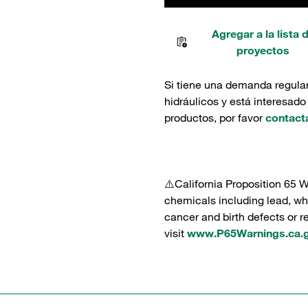
Agregar a la lista 
proyectos
Si tiene una demanda regula
hidráulicos y está interesado
productos, por favor
contact
⚠️California Proposition 65 
chemicals including lead, whi
cancer and birth defects or 
visit
www.P65Warnings.ca.