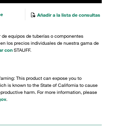
de
Añadir a la lista de consultas
r de equipos de tuberías o componentes
 en los precios individuales de nuestra gama de
ar con
STAUFF.
Warning: This product can expose you to
ch is known to the State of California to cause
reproductive harm. For more information, please
gov
.