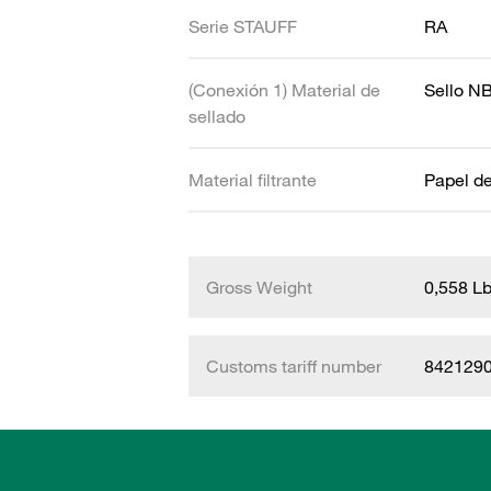
Serie STAUFF
RA
(Conexión 1) Material de
Sello N
sellado
Material filtrante
Papel de 
Gross Weight
0,558 L
Customs tariff number
842129