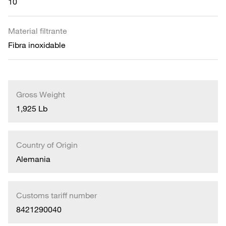
10
Material filtrante
Fibra inoxidable
Gross Weight
1,925 Lb
Country of Origin
Alemania
Customs tariff number
8421290040