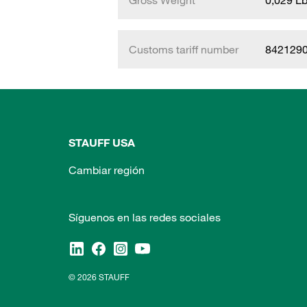
Gross Weight
0,029 L
Customs tariff number
842129
STAUFF USA
Cambiar región
Síguenos en las redes sociales
© 2026 STAUFF