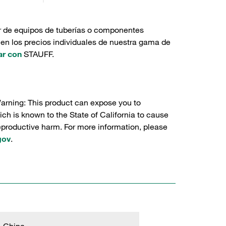
r de equipos de tuberías o componentes
 en los precios individuales de nuestra gama de
ar con
STAUFF.
Warning: This product can expose you to
ch is known to the State of California to cause
reproductive harm. For more information, please
gov
.