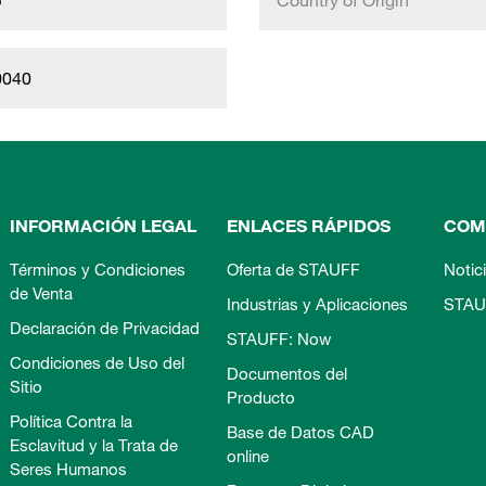
b
Country of Origin
0040
INFORMACIÓN LEGAL
ENLACES RÁPIDOS
COM
Términos y Condiciones
Oferta de STAUFF
Notic
de Venta
Industrias y Aplicaciones
STAU
Declaración de Privacidad
STAUFF: Now
Condiciones de Uso del
Documentos del
Sitio
Producto
Política Contra la
Base de Datos CAD
Esclavitud y la Trata de
online
Seres Humanos