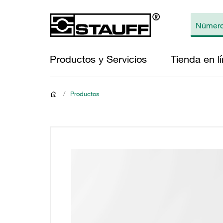
Productos y Servicios
Tienda en l
/
Productos