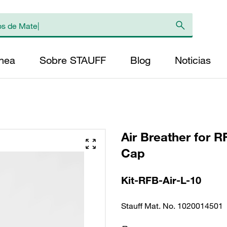
ínea
Sobre STAUFF
Blog
Noticias
Air Breather for R
Cap
Kit-RFB-Air-L-10
Stauff Mat. No. 1020014501