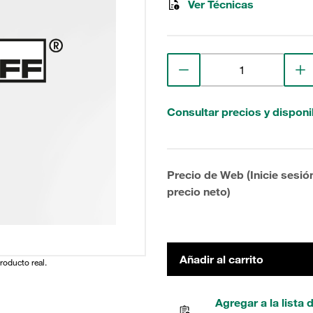
Ver Técnicas
Consultar precios y disponi
Precio de Web (Inicie sesió
precio neto)
Añadir al carrito
producto real.
Agregar a la lista 