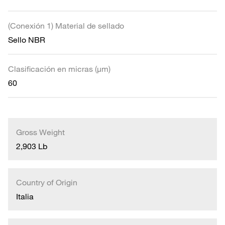
(Conexión 1) Material de sellado
Sello NBR
Clasificación en micras (µm)
60
Gross Weight
2,903 Lb
Country of Origin
Italia