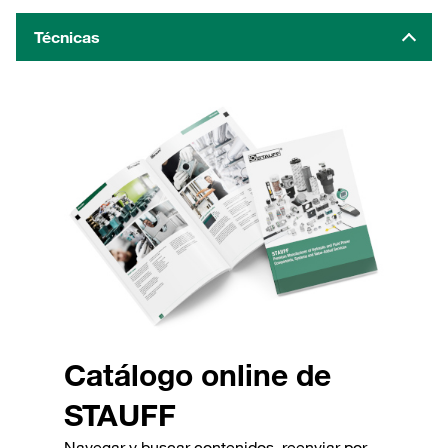
Técnicas
Catálogo online de
STAUFF
Navegar y buscar contenidos, reenviar por