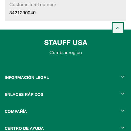
Customs tariff number
8421290040
STAUFF USA
Cambiar región
INFORMACIÓN LEGAL
ENLACES RÁPIDOS
COMPAÑÍA
CENTRO DE AYUDA