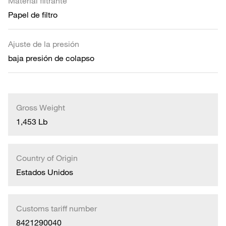
Material filtrante
Papel de filtro
Ajuste de la presión
baja presión de colapso
Gross Weight
1,453 Lb
Country of Origin
Estados Unidos
Customs tariff number
8421290040