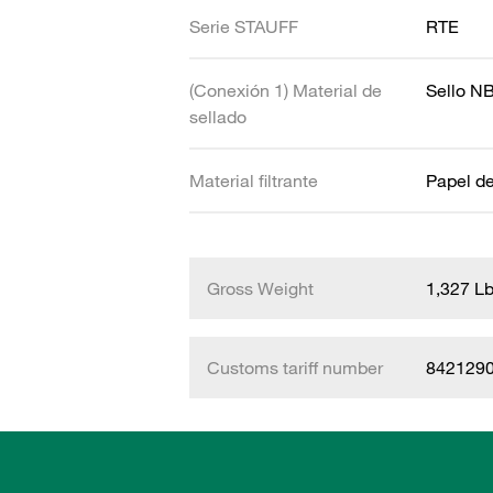
Serie STAUFF
RTE
(Conexión 1) Material de
Sello N
sellado
Material filtrante
Papel de 
Gross Weight
1,327 L
Customs tariff number
842129