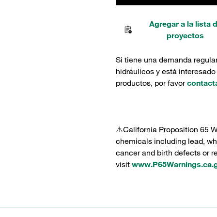
Agregar a la lista 
proyectos
Si tiene una demanda regula
hidráulicos y está interesado
productos, por favor
contact
⚠️California Proposition 65 
chemicals including lead, whi
cancer and birth defects or 
visit
www.P65Warnings.ca.