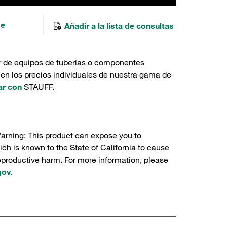
de
Añadir a la lista de consultas
r de equipos de tuberías o componentes
 en los precios individuales de nuestra gama de
ar con
STAUFF.
Warning: This product can expose you to
ch is known to the State of California to cause
reproductive harm. For more information, please
gov
.