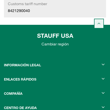
Customs tariff number
8421290040
STAUFF USA
Cambiar región
INFORMACIÓN LEGAL
ENLACES RÁPIDOS
COMPAÑÍA
CENTRO DE AYUDA