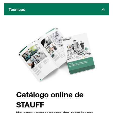
Técnicas
Catálogo online de
STAUFF
Navegar y buscar contenidos, reenviar por