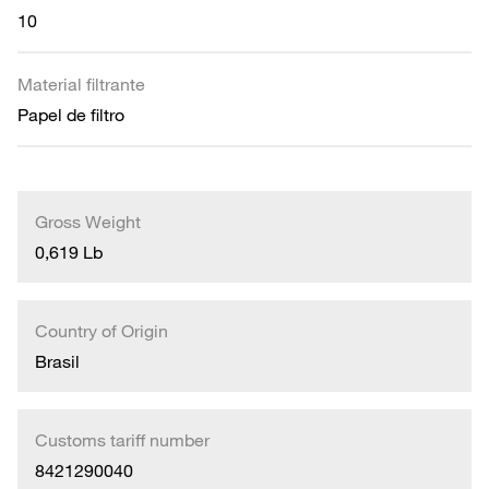
10
Material filtrante
Papel de filtro
Gross Weight
0,619 Lb
Country of Origin
Brasil
Customs tariff number
8421290040