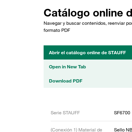
Catálogo online 
Navegar y buscar contenidos, reenviar por
formato PDF
Abrir el catálogo online de STAUFF
Open in New Tab
Download PDF
Serie STAUFF
SF6700
(Conexión 1) Material de
Sello N