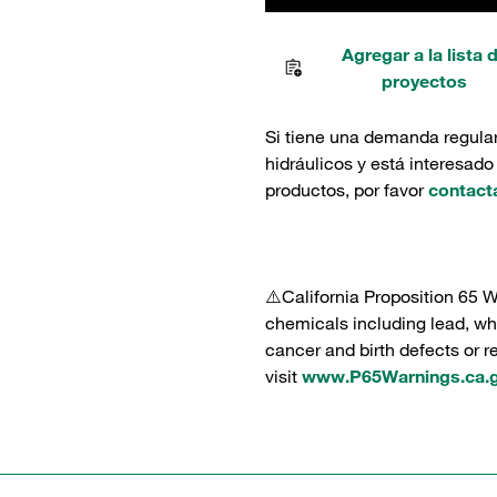
Agregar a la lista 
proyectos
Si tiene una demanda regula
hidráulicos y está interesado
productos, por favor
contact
⚠️California Proposition 65 
chemicals including lead, whi
cancer and birth defects or 
visit
www.P65Warnings.ca.