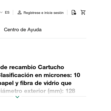
ES
Regístrese e inicie sesión
Centro de Ayuda
e de recambio Cartucho
Clasificación en micrones: 10
pel y fibra de vidrio que
iámetro exterior (mm): 128
0 Sellado: NBR, relación β >2