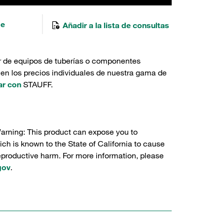
de
Añadir a la lista de consultas
r de equipos de tuberías o componentes
 en los precios individuales de nuestra gama de
ar con
STAUFF.
Warning: This product can expose you to
ch is known to the State of California to cause
reproductive harm. For more information, please
gov
.