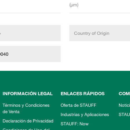
(µm)
b
Country of Origin
0040
INFORMACIÓN LEGAL
ENLACES RÁPIDOS
COM
Términos y Condiciones
Oferta de STAUFF
Notic
de Venta
Industrias y Aplicaciones
STAU
Declaración de Privacidad
STAUFF: Now