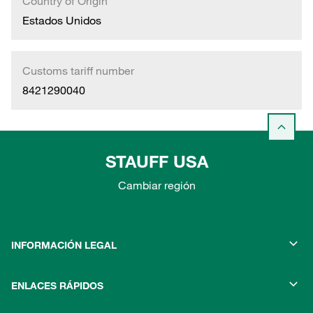
Country of Origin
Estados Unidos
Customs tariff number
8421290040
STAUFF USA
Cambiar región
INFORMACIÓN LEGAL
ENLACES RÁPIDOS