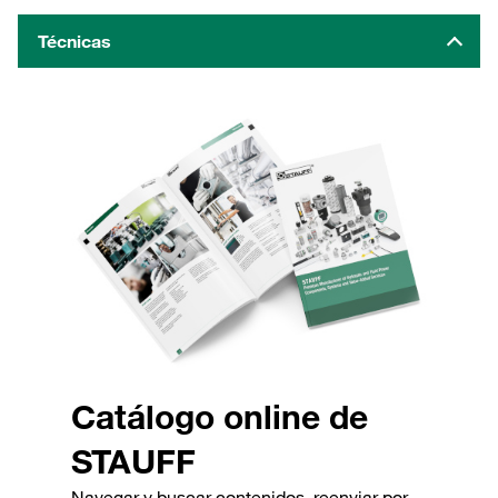
Técnicas
Catálogo online de
STAUFF
Navegar y buscar contenidos, reenviar por