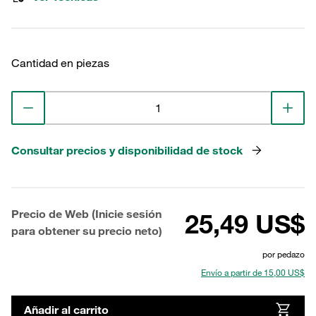
Cantidad en piezas
Consultar precios y disponibilidad de stock
Precio de Web (Inicie sesión
25,49 US$
para obtener su precio neto)
por pedazo
Envío a partir de 15,00 US$
Añadir al carrito