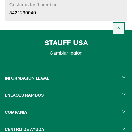
Customs tariff number
8421290040
STAUFF USA
Cambiar región
INFORMACIÓN LEGAL
ENLACES RÁPIDOS
COMPAÑÍA
CENTRO DE AYUDA