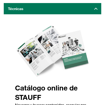
Técnicas
Catálogo online de
STAUFF
Navegar y buscar contenidos, reenviar por