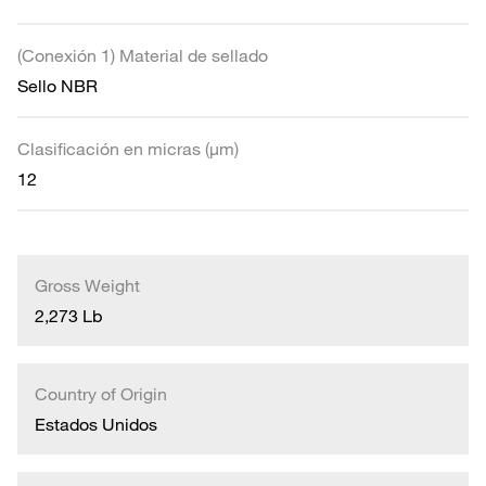
(Conexión 1) Material de sellado
Sello NBR
Clasificación en micras (µm)
12
Gross Weight
2,273 Lb
Country of Origin
Estados Unidos