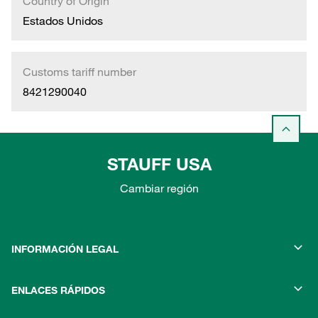
Country of Origin
Estados Unidos
Customs tariff number
8421290040
STAUFF USA
Cambiar región
INFORMACIÓN LEGAL
ENLACES RÁPIDOS