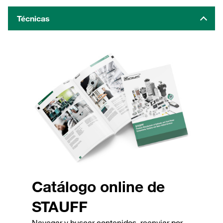
Técnicas
Catálogo online de
STAUFF
Navegar y buscar contenidos, reenviar por