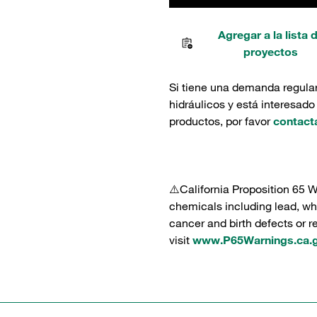
Agregar a la lista 
proyectos
Si tiene una demanda regula
hidráulicos y está interesado
productos, por favor
contact
⚠️California Proposition 65 
chemicals including lead, whi
cancer and birth defects or 
visit
www.P65Warnings.ca.