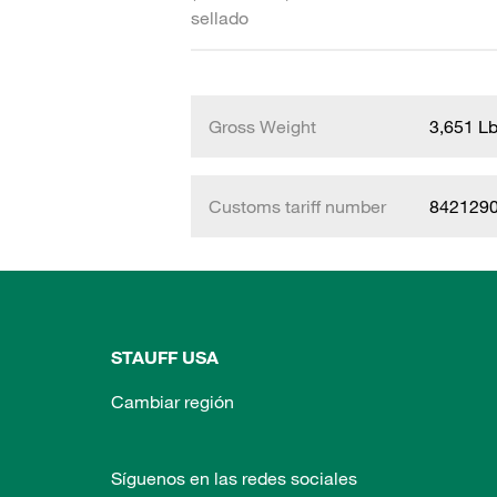
sellado
Gross Weight
3,651 L
Customs tariff number
842129
STAUFF USA
Cambiar región
Síguenos en las redes sociales