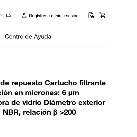
ES
Regístrese e inicie sesión
Centro de Ayuda
 de repuesto Cartucho filtrante
ción en micrones: 6 µm
ibra de vidrio Diámetro exterior
: NBR, relación β >200