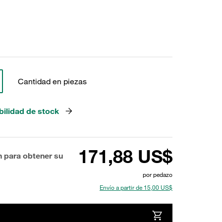
Cantidad en piezas
bilidad de stock
171,88 US$
n para obtener su
por pedazo
Envío a partir de 15,00 US$