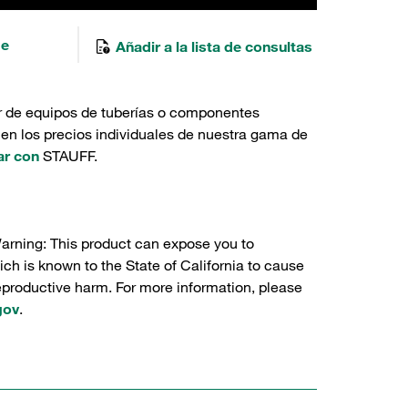
de
Añadir a la lista de consultas
r de equipos de tuberías o componentes
 en los precios individuales de nuestra gama de
ar con
STAUFF.
Warning: This product can expose you to
ch is known to the State of California to cause
reproductive harm. For more information, please
gov
.