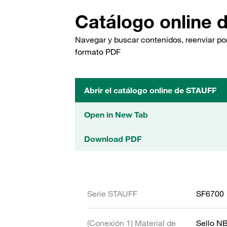
Catálogo online 
Navegar y buscar contenidos, reenviar por
formato PDF
Abrir el catálogo online de STAUFF
Open in New Tab
Download PDF
Serie STAUFF
SF6700
(Conexión 1) Material de
Sello N