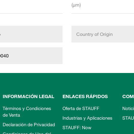
(µm)
b
Country of Origin
0040
INFORMACIÓN LEGAL
ENLACES RÁPIDOS
COM
Términos y Condiciones
Oferta de STAUFF
Notic
de Venta
Industrias y Aplicaciones
STAU
Declaración de Privacidad
STAUFF: Now