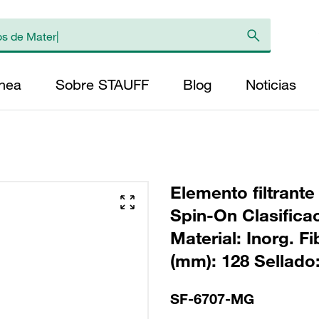
ínea
Sobre STAUFF
Blog
Noticias
Elemento filtrante
Spin-On Clasifica
Material: Inorg. F
(mm): 128 Sellado
SF-6707-MG