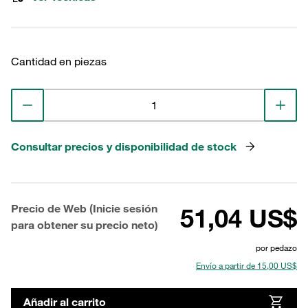
Cantidad en piezas
Consultar precios y disponibilidad de stock
Precio de Web (Inicie sesión
51,04 US$
para obtener su precio neto)
por pedazo
Envío a partir de 15,00 US$
Añadir al carrito