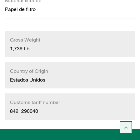
Material filtrante
Papel de filtro
Gross Weight
1,739 Lb
Country of Origin
Estados Unidos
Customs tariff number
8421290040