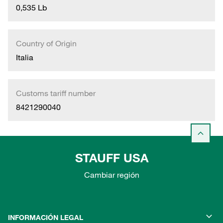
0,535 Lb
Country of Origin
Italia
Customs tariff number
8421290040
STAUFF USA
Cambiar región
INFORMACIÓN LEGAL