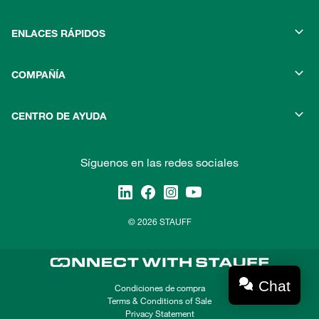
ENLACES RÁPIDOS
COMPAÑÍA
CENTRO DE AYUDA
Síguenos en las redes sociales
© 2026 STAUFF
Chat
Condiciones de compra
Terms & Conditions of Sale
Privacy Statement