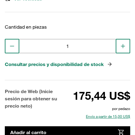
Cantidad en piezas
Consultar precios y disponibilidad de stock
Precio de Web (Inicie
175,44 US$
sesión para obtener su
precio neto)
por pedazo
Envío a partir de 15,00 US$
Añadir al carrito