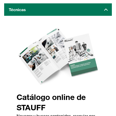
Técnicas
Catálogo online de
STAUFF
Navegar y buscar contenidos, reenviar por